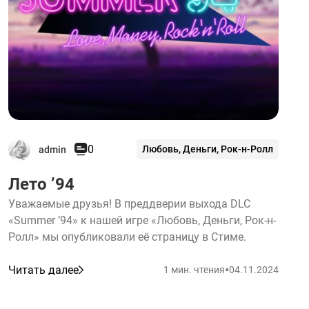
0
Любовь, Деньги, Рок-н-Ролл
admin
Лето ’94
Уважаемые друзья! В преддверии выхода DLC
«Summer ’94» к нашей игре «Любовь, Деньги, Рок-н-
Ролл» мы опубликовали её страницу в Стиме.
•
Читать далее
1 мин. чтения
04.11.2024