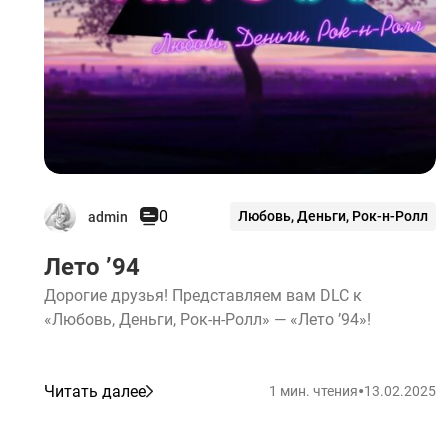
0
Любовь, Деньги, Рок-н-Ролл
admin
Лето ’94
Дорогие друзья! Представляем вам DLC к
«Любовь, Деньги, Рок-н-Ролл» — «Лето ’94»!
•
Читать далее
1 мин. чтения
13.02.2025