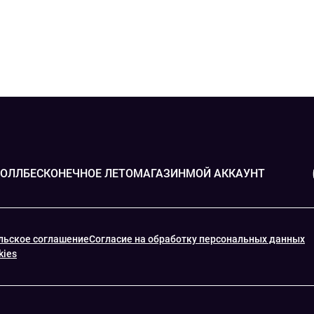
РОЛЛ
БЕСКОНЕЧНОЕ ЛЕТО
МАГАЗИН
МОЙ АККАУНТ
льское соглашение
Согласие на обработку персональных данных
kies