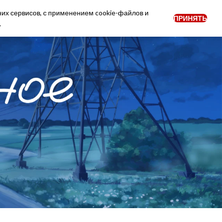
них сервисов, с применением cookie-файлов и
ПРИНЯТЬ
0
ОГ
НОВОСТИ
Войти
RU
.