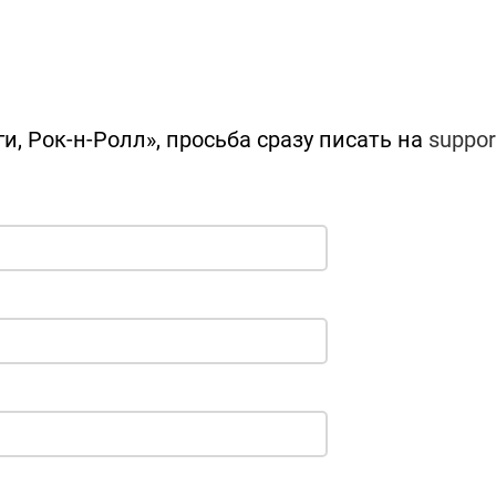
и, Рок-н-Ролл», просьба сразу писать на
suppor