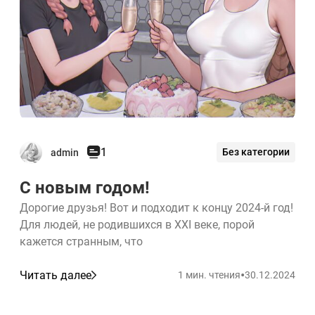
1
Без категории
admin
С новым годом!
Дорогие друзья! Вот и подходит к концу 2024-й год!
Для людей, не родившихся в XXI веке, порой
кажется странным, что
•
Читать далее
1 мин. чтения
30.12.2024