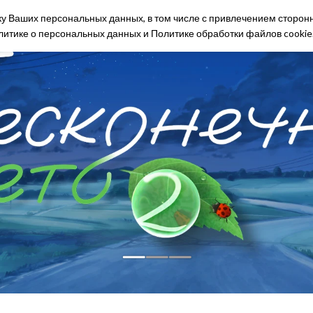
тку Ваших персональных данных, в том числе с привлечением сторон
НАШИ ИГРЫ
МАГАЗИН
КОНТАКТЫ
БЛ
литике о персональных данных
и
Политике обработки файлов cookie