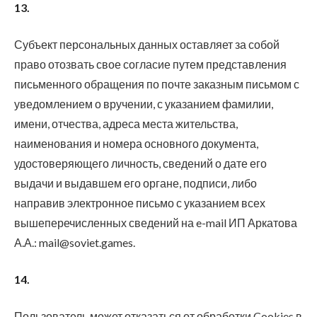
13.
Субъект персональных данных оставляет за собой
право отозвать свое согласие путем представления
письменного обращения по почте заказным письмом с
уведомлением о вручении, с указанием фамилии,
имени, отчества, адреса места жительства,
наименования и номера основного документа,
удостоверяющего личность, сведений о дате его
выдачи и выдавшем его органе, подписи, либо
направив электронное письмо с указанием всех
вышеперечисленных сведений на e-mail ИП Аркатова
А.А.: mail@soviet.games.
14.
Пользователь может отказаться от обработки Cookies в