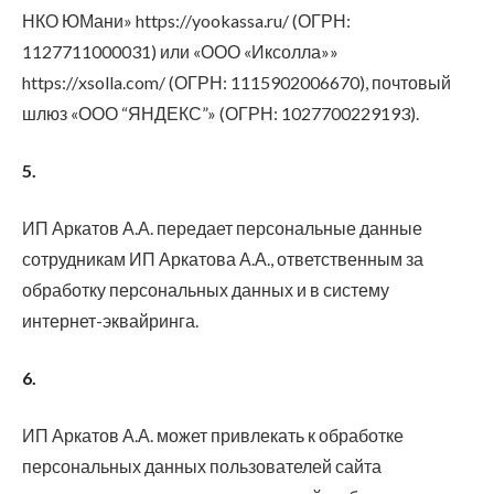
НКО ЮМани» https://yookassa.ru/ (ОГРН:
1127711000031) или «ООО «Иксолла»»
https://xsolla.com/ (ОГРН: 1115902006670), почтовый
шлюз «ООО “ЯНДЕКС”» (ОГРН: 1027700229193).
5.
ИП Аркатов А.А. передает персональные данные
сотрудникам ИП Аркатова А.А., ответственным за
обработку персональных данных и в систему
интернет-эквайринга.
6.
ИП Аркатов А.А. может привлекать к обработке
персональных данных пользователей сайта