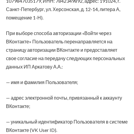
1079847035179, ИНН: 7842349892, адрес: 191024, г.
Санкт-Петербург, ул. Херсонская, д. 12-14, литера А,
помещение 1-Н).
При выборе способа авторизации «Войти через
ВКонтакте» Пользователь перенаправляется на
страницу авторизации ВКонтакте и предоставляет
свое согласие на передачу следующих персональных
данных ИП Аркатову А.А.:
— имя и фамилия Пользователя;
— адрес электронной почты, привязанный к аккаунту
ВКонтакте;
— уникальный идентификатор Пользователя в системе
ВКонтакте (VK User ID).