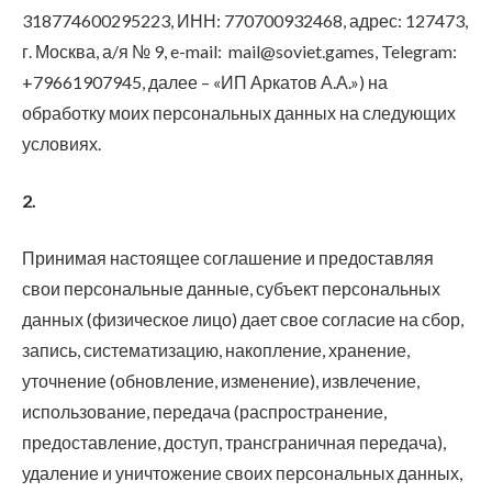
318774600295223, ИНН: 770700932468, адрес: 127473,
г. Москва, а/я № 9, e-mail:
mail@soviet.games, Telegram:
+79661907945,
далее –
«ИП Аркатов А.А.») на
обработку моих персональных данных на следующих
условиях.
2.
Принимая настоящее соглашение и предоставляя
свои персональные данные, субъект персональных
данных (физическое лицо) дает свое согласие на сбор,
запись, систематизацию, накопление, хранение,
уточнение (обновление, изменение), извлечение,
использование, передача (распространение,
предоставление, доступ, трансграничная передача),
удаление и уничтожение своих персональных данных,