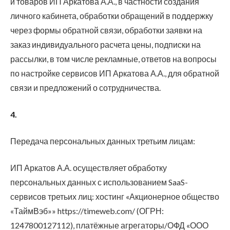
и товаров ИП Аркатова А.А., в частности создания
личного кабинета, обработки обращений в поддержку
через формы обратной связи, обработки заявки на
заказ индивидуального расчета цены, подписки на
рассылки, в том числе рекламные, ответов на вопросы
по настройке сервисов ИП Аркатова А.А., для обратной
связи и предложений о сотрудничества.
4.
Передача персональных данных третьим лицам:
ИП Аркатов А.А. осуществляет обработку
персональных данных с использованием SaaS-
сервисов третьих лиц: хостинг «Акционерное общество
«ТаймВэб»» https://timeweb.com/ (ОГРН:
1247800127112), платёжные агрегаторы/ОФД «ООО