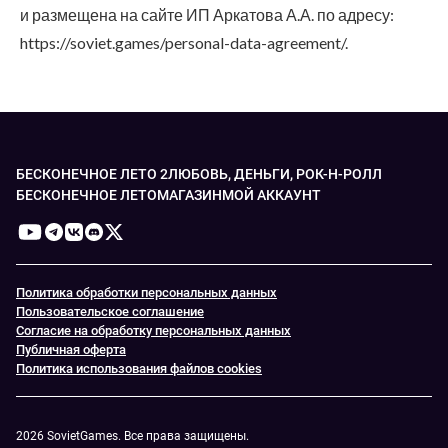
и размещена на сайте ИП Аркатова А.А. по адресу:
https://soviet.games/personal-data-agreement/.
БЕСКОНЕЧНОЕ ЛЕТО 2
ЛЮБОВЬ, ДЕНЬГИ, РОК-Н-РОЛЛ
БЕСКОНЕЧНОЕ ЛЕТО
МАГАЗИН
МОЙ АККАУНТ
Политика обработки персональных данных
Пользовательское соглашение
Согласие на обработку персональных данных
Публичная оферта
Политика использования файлов cookies
2026 SovietGames. Все права защищены.