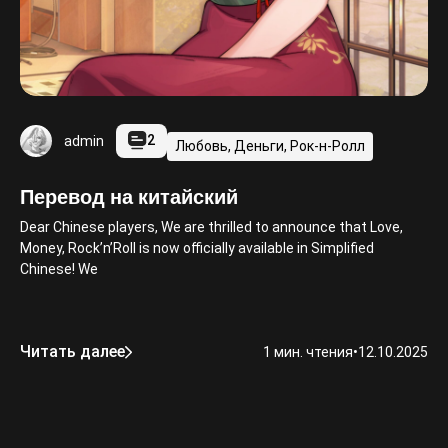
2
admin
Любовь, Деньги, Рок-н-Ролл
Перевод на китайский
Dear Chinese players, We are thrilled to announce that Love,
Money, Rock’n’Roll is now officially available in Simplified
Chinese! We
Читать далее
1 мин. чтения
•
12.10.2025