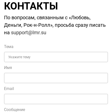
КОНТАКТЫ
По вопросам, связанным с «Любовь,
Деньги, Рок-н-Ролл», просьба сразу писать
на
support@lmr.su
Тема
Имя
Email
Сообщение