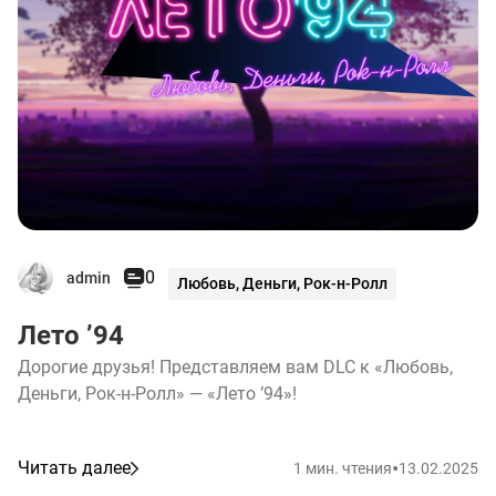
0
admin
Любовь, Деньги, Рок-н-Ролл
Лето ’94
Дорогие друзья! Представляем вам DLC к «Любовь,
Деньги, Рок-н-Ролл» — «Лето ’94»!
•
Читать далее
1 мин. чтения
13.02.2025