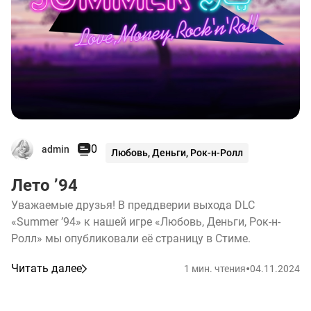
0
admin
Любовь, Деньги, Рок-н-Ролл
Лето ’94
Уважаемые друзья! В преддверии выхода DLC
«Summer ’94» к нашей игре «Любовь, Деньги, Рок-н-
Ролл» мы опубликовали её страницу в Стиме.
•
Читать далее
1 мин. чтения
04.11.2024