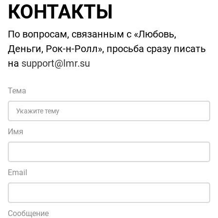
КОНТАКТЫ
По вопросам, связанным с «Любовь,
Деньги, Рок-н-Ролл», просьба сразу писать
на
support@lmr.su
Тема
Имя
Email
Сообщение