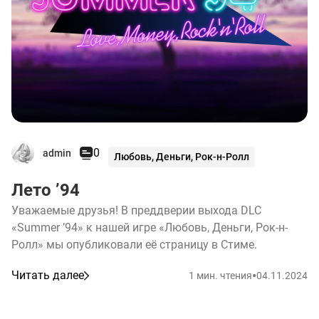
0
admin
Любовь, Деньги, Рок-н-Ролл
Лето ’94
Уважаемые друзья! В преддверии выхода DLC
«Summer ’94» к нашей игре «Любовь, Деньги, Рок-н-
Ролл» мы опубликовали её страницу в Стиме.
•
Читать далее
1 мин. чтения
04.11.2024