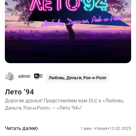
0
admin
Любовь, Деньги, Рок-н-Ролл
Лето ’94
Дорогие друзья! Представляем вам DLC к «Любовь,
Деньги, Рок-н-Ролл» — «Лето ’94»!
•
Читать далее
1 мин. чтения
13.02.2025