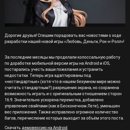
Дорогие друзья! Спешим порадовать вас новостями о ходе
разработки нашей новой игры «Любовь, Деньги, Рок-н-Ролл»!
За последние месяцы мы проделали колоссальную работу
по доработке мобильной версии игры на Android и iOS,
постарались учесть ваши пожелания и устранить
недостатки. Теперь игра адаптированы под
«нестандартные» (хотя что в нашем безумном мире можно
считать стандартным?) разрешения экрана, но сохранена
возможность играть и с оригинальным отношением сторон
16:9. Значительно ускорена перемотка, добавлено
управление свайпами (как в Бесконечном Лете), уменьшен
вес приложения. Также исправлено огромное количество
багов, перечисление которых выходит за объём этого поста.
Скачать
демоверсию на Android
.