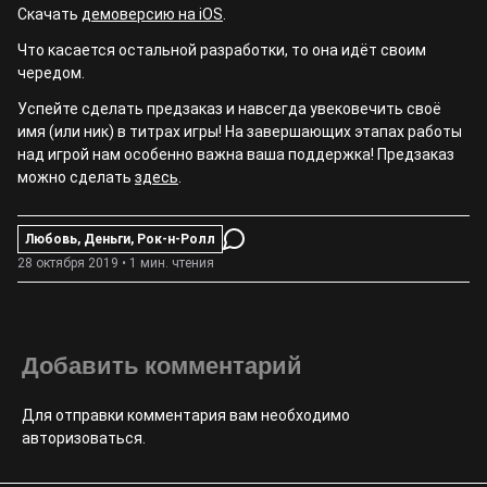
Скачать
демоверсию на iOS
.
Что касается остальной разработки, то она идёт своим
чередом.
Успейте сделать предзаказ и навсегда увековечить своё
имя (или ник) в титрах игры! На завершающих этапах работы
над игрой нам особенно важна ваша поддержка! Предзаказ
можно сделать
здесь
.
Любовь, Деньги, Рок-н-Ролл
28 октября 2019 • 1 мин. чтения
Добавить комментарий
Для отправки комментария вам необходимо
авторизоваться
.