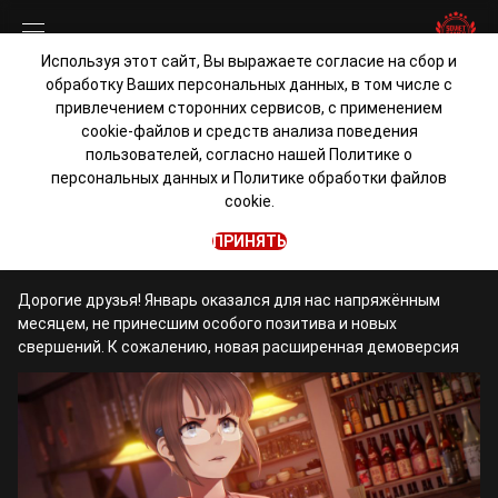
Используя этот сайт, Вы выражаете согласие на сбор и
обработку Ваших персональных данных, в том числе с
Студёная зимняя пора
привлечением сторонних сервисов, с применением
cookie-файлов и средств анализа поведения
пользователей, согласно нашей
Политике о
admin
персональных данных
и
Политике обработки файлов
cookie.
Любовь, Деньги, Рок-н-Ролл
2 февраля 2018 • 1 мин. чтения
ПРИНЯТЬ
Дорогие друзья! Январь оказался для нас напряжённым
месяцем, не принесшим особого позитива и новых
свершений. К сожалению, новая расширенная демоверсия