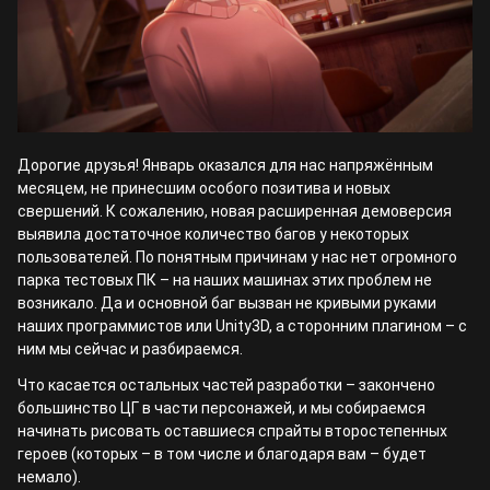
Дорогие друзья! Январь оказался для нас напряжённым
месяцем, не принесшим особого позитива и новых
свершений. К сожалению, новая расширенная демоверсия
выявила достаточное количество багов у некоторых
пользователей. По понятным причинам у нас нет огромного
парка тестовых ПК – на наших машинах этих проблем не
возникало. Да и основной баг вызван не кривыми руками
наших программистов или Unity3D, а сторонним плагином – с
ним мы сейчас и разбираемся.
Что касается остальных частей разработки – закончено
большинство ЦГ в части персонажей, и мы собираемся
начинать рисовать оставшиеся спрайты второстепенных
героев (которых – в том числе и благодаря вам – будет
немало).