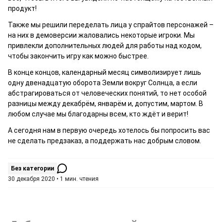
продукт!
Также мы решили переделать лица у спрайтов персонажей –
на них в демоверсии жаловались некоторые игроки. Мы
привлекли дополнительных людей для работы над кодом,
чтобы закончить игру как можно быстрее.
В конце концов, календарный месяц символизирует лишь
одну двенадцатую оборота Земли вокруг Солнца, а если
абстрагироваться от человеческих понятий, то нет особой
разницы между декабрём, январём и, допустим, мартом. В
любом случае мы благодарны всем, кто ждёт и верит!
А сегодня нам в первую очередь хотелось бы попросить вас
не сделать предзаказ, а поддержать нас добрым словом.
Без категории
30 декабря 2020 • 1 мин. чтения