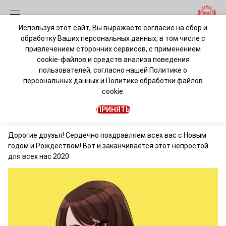
Используя этот сайт, Вы выражаете согласие на сбор и
обработку Ваших персональных данных, в том числе с
КиберНовый год
привлечением сторонних сервисов, с применением
cookie-файлов и средств анализа поведения
пользователей, согласно нашей
Политике о
admin
персональных данных
и
Политике обработки файлов
cookie.
Без категории
30 декабря 2020 • 1 мин. чтения
ПРИНЯТЬ
Дорогие друзья! Сердечно поздравляем всех вас с Новым
годом и Рождеством! Вот и заканчивается этот непростой
для всех нас 2020