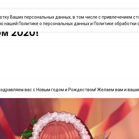
НАШИ ИГРЫ
МАГАЗИН
КОНТАКТЫ
БЛ
ботку Ваших персональных данных, в том числе с привлечением ст
сно нашей
Политике о персональных данных
и
Политике обработки ф
м 2020!
поздравляем вас с Новым годом и Рождеством! Желаем вам и ваши