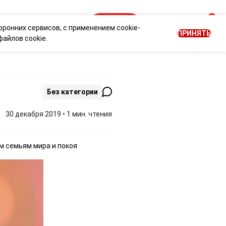
0
ОГ
НОВОСТИ
Войти
RU
оронних сервисов, с применением cookie-
ПРИНЯТЬ
айлов cookie.
Без категории
30 декабря 2019 • 1 мин. чтения
м семьям мира и покоя