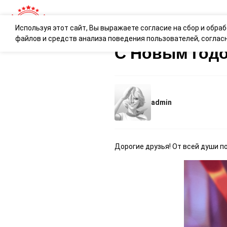
Используя этот сайт, Вы выражаете согласие на сбор и обра
файлов и средств анализа поведения пользователей, согла
С Новым годо
admin
Дорогие друзья! От всей души 