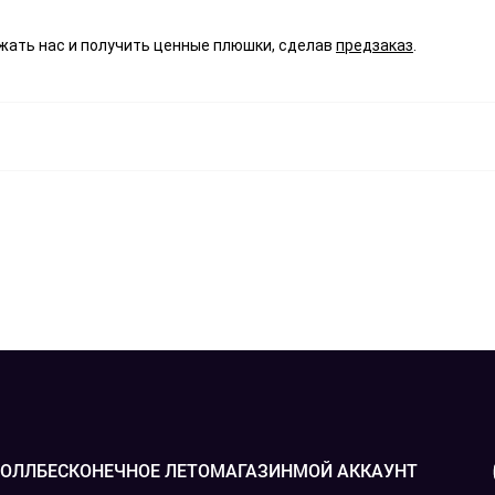
ать нас и получить ценные плюшки, сделав
предзаказ
.
РОЛЛ
БЕСКОНЕЧНОЕ ЛЕТО
МАГАЗИН
МОЙ АККАУНТ