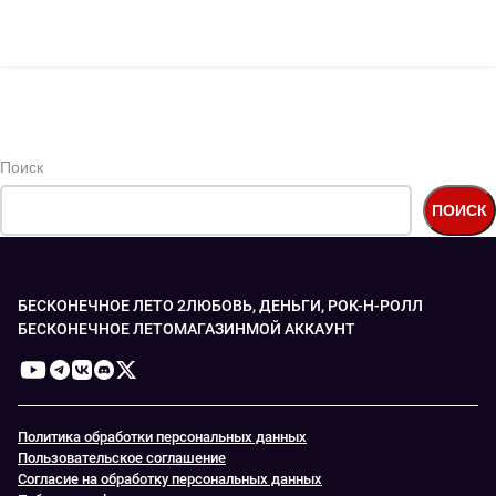
начало чего-то нового, если, коне...
ПРОДОЛЖИТЬ ЧТЕНИЕ
Поиск
ПОИСК
БЕСКОНЕЧНОЕ ЛЕТО 2
ЛЮБОВЬ, ДЕНЬГИ, РОК-Н-РОЛЛ
БЕСКОНЕЧНОЕ ЛЕТО
МАГАЗИН
МОЙ АККАУНТ
Политика обработки персональных данных
Пользовательское соглашение
Согласие на обработку персональных данных