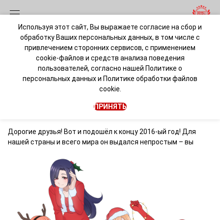
Используя этот сайт, Вы выражаете согласие на сбор и
обработку Ваших персональных данных, в том числе с
C Новым Годом!
привлечением сторонних сервисов, с применением
cookie-файлов и средств анализа поведения
пользователей, согласно нашей
Политике о
admin
персональных данных
и
Политике обработки файлов
cookie.
Без категории
31 декабря 2016 • 1 мин. чтения
ПРИНЯТЬ
Дорогие друзья! Вот и подошёл к концу 2016-ый год! Для
нашей страны и всего мира он выдался непростым – вы