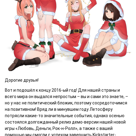
Дорогие друзья!
Вот и подошёл к концу 2016-ый год! Для нашей страны и
всего мира он выдался непростым – вы и сами это знаете, –
но у нас не политический бложик, поэтому сосредоточимся
на позитивном! Вряд ли в минувшем году Летосферу
потрясли какие-то значительные события, однако осенью
состоялся долгожданный релиз демо-версии нашей новой
игры «Любовь, Деньги, Рок-н-Ролл», а также с вашей
помощью мы смогли с успехом завершить Kickstarter-