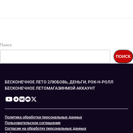
кампании! Также возможно даже б...
ПРОДОЛЖИТЬ ЧТЕНИЕ
Поиск
ПОИСК
БЕСКОНЕЧНОЕ ЛЕТО 2
ЛЮБОВЬ, ДЕНЬГИ, РОК-Н-РОЛЛ
БЕСКОНЕЧНОЕ ЛЕТО
МАГАЗИН
МОЙ АККАУНТ
Политика обработки персональных данных
Пользовательское соглашение
Согласие на обработку персональных данных