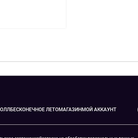
вали вас новыми постами. Но
, а ра...
РОЛЛ
БЕСКОНЕЧНОЕ ЛЕТО
МАГАЗИН
МОЙ АККАУНТ