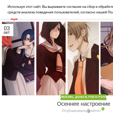
Используя этот сайт, Вы выражаете согласие на сбор и обрабо
средств анализа поведения пользователей, согласно нашей
По
03
ОКТ
ЛЮБОВЬ, ДЕНЬГИ, РОК-Н-РОЛЛ
Осеннее настроение
0
Опубликовано
admin