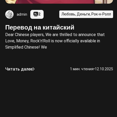
2
Любовь, Деньги, Рок-н-Ролл
admin
Перевод на китайский
Dear Chinese players, We are thrilled to announce that
Love, Money, Rock’n’Roll is now officially available in
Simplified Chinese! We
Читать далее
1 мин. чтения
•
12.10.2025