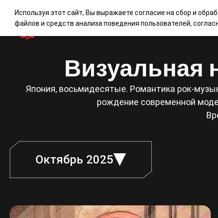
Используя этот сайт, Вы выражаете согласие на сбор и обра
файлов и средств анализа поведения пользователей, согла
Визуальная н
Япония, восьмидесятые. Романтика рок-музык
рождение современной модел
Вр
Октябрь 2025