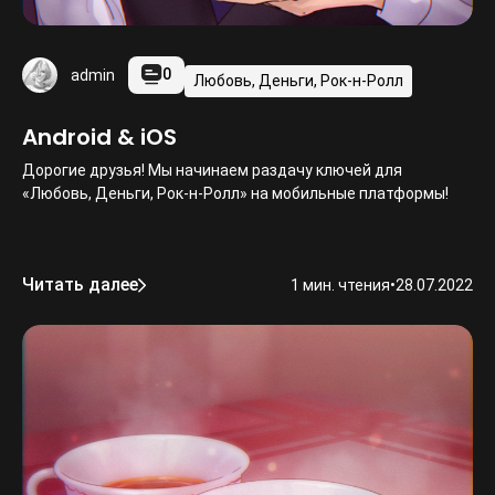
0
admin
Любовь, Деньги, Рок-н-Ролл
Android & iOS
Дорогие друзья! Мы начинаем раздачу ключей для
«Любовь, Деньги, Рок-н-Ролл» на мобильные платформы!
Читать далее
1 мин. чтения
•
28.07.2022