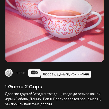
0
admin
Любовь, Деньги, Рок-н-Ролл
1 Game 2 Cups
Дорогие друзья! Сегодня тот день, когда до релиза нашей
игры «Любовь, Деньги, Рок-н-Ролл» остаётся ровно месяц!
Мы прошли поистине долгий