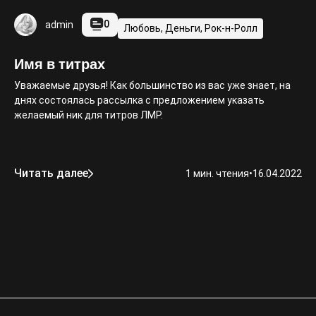
0
admin
Любовь, Деньги, Рок-н-Ролл
Имя в титрах
Уважаемые друзья! Как большинство из вас уже знает, на
днях состоялась рассылка с предложением указать
желаемый ник для титров ЛМР.
Читать далее
1 мин. чтения
•
16.04.2022