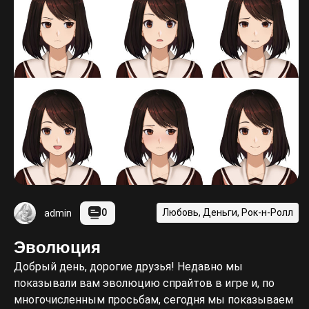
0
Любовь, Деньги, Рок-н-Ролл
admin
Эволюция
Добрый день, дорогие друзья! Недавно мы
показывали вам эволюцию спрайтов в игре и, по
многочисленным просьбам, сегодня мы показываем