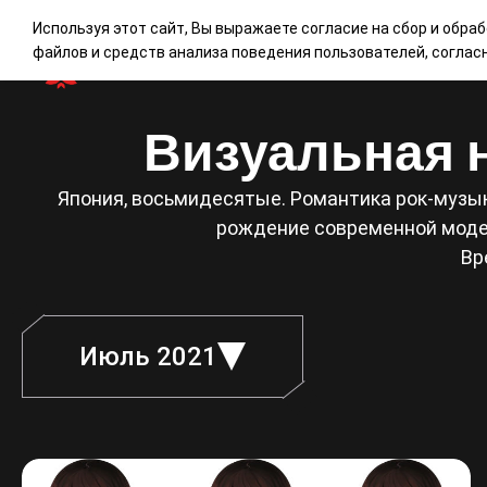
Используя этот сайт, Вы выражаете согласие на сбор и обра
файлов и средств анализа поведения пользователей, согла
Визуальная н
Япония, восьмидесятые. Романтика рок-музык
рождение современной модел
Вр
Июль 2021