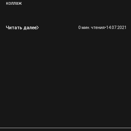
коллаж
Читать далее
0 мин. чтения
•
14.07.2021