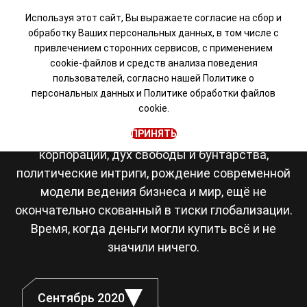
Используя этот сайт, Вы выражаете согласие на сбор и
обработку Ваших персональных данных, в том числе с
привлечением сторонних сервисов, с применением
Визуальная новелла в
cookie-файлов и средств анализа поведения
пользователей, согласно нашей
Политике о
сеттинге Японии 80-х
персональных данных
и
Политике обработки файлов
cookie.
Япония, восьмидесятые. Романтика рок-
ПРИНЯТЬ
музыки, становление транснациональных
корпораций, дух свободы и бунтарства,
политические интриги, рождение современной
модели ведения бизнеса и мир, ещё не
окончательно скованный в тиски глобализации.
Время, когда деньги могли купить всё и не
значили ничего.
Сентябрь 2020