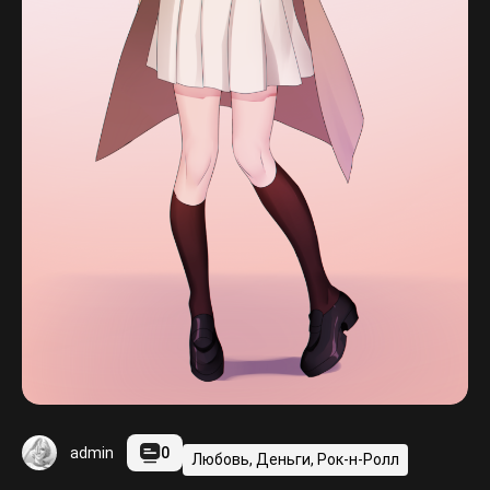
0
admin
Любовь, Деньги, Рок-н-Ролл