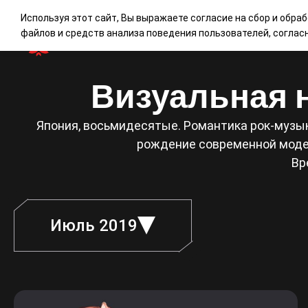
Используя этот сайт, Вы выражаете согласие на сбор и обра
файлов и средств анализа поведения пользователей, согла
Визуальная н
Япония, восьмидесятые. Романтика рок-музык
рождение современной модел
Вр
Июль 2019