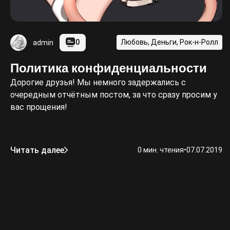
0
Любовь, Деньги, Рок-н-Ролл
admin
Политика конфиденциальности
Дорогие друзья! Мы немного задержались с
очередным отчётным постом, за что сразу просим у
вас прощения!
Читать далее
0 мин. чтения
•
07.07.2019