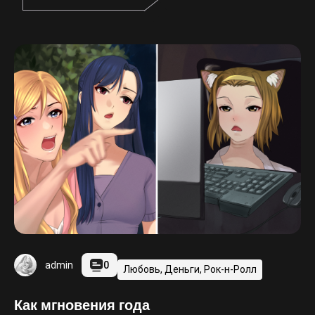
0
admin
Любовь, Деньги, Рок-н-Ролл
Как мгновения года