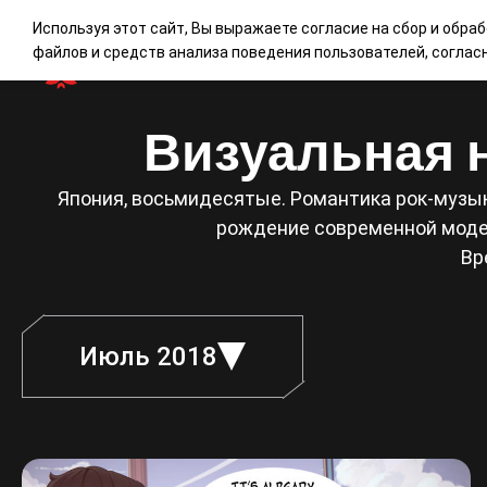
Используя этот сайт, Вы выражаете согласие на сбор и обра
файлов и средств анализа поведения пользователей, согла
Визуальная н
Япония, восьмидесятые. Романтика рок-музык
рождение современной модел
Вр
Июль 2018