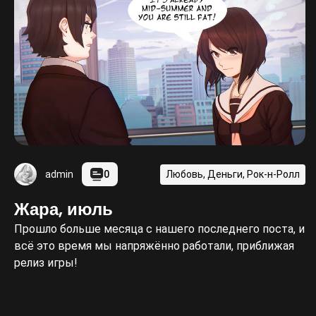
0
Любовь, Деньги, Рок-н-Ролл
admin
Жара, июль
Прошло больше месяца с нашего последнего поста, и
всё это время мы напряжённо работали, приближая
релиз игры!