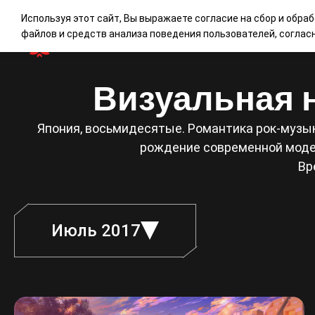
Используя этот сайт, Вы выражаете согласие на сбор и обра
файлов и средств анализа поведения пользователей, согла
Визуальная н
Япония, восьмидесятые. Романтика рок-музык
рождение современной модел
Вр
Июль 2017