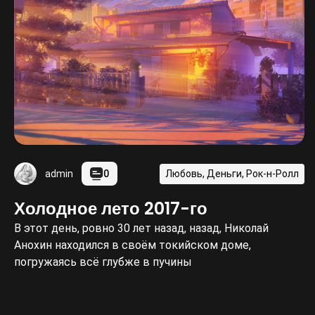
0
Любовь, Деньги, Рок-н-Ролл
admin
Холодное лето 2017-го
В этот день, ровно 30 лет назад, назад, Николай
Анохин находился в своём токийском доме,
погружаясь всё глубже в пучины