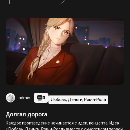
0
admin
Любовь, Деньги, Рок-н-Ролл
Долгая дорога
Каждое произведение начинается с идеи, концепта. Идея
«Любовь, Деньги, Рок-н-Ролл» вместе с синопсисом первой