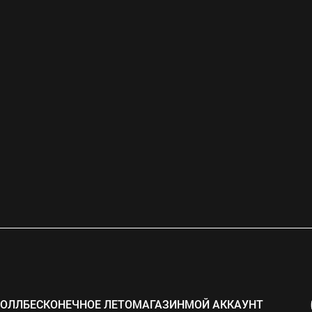
РОЛЛ
БЕСКОНЕЧНОЕ ЛЕТО
МАГАЗИН
МОЙ АККАУНТ