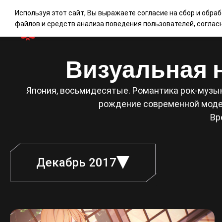
Используя этот сайт, Вы выражаете согласие на сбор и обра
файлов и средств анализа поведения пользователей, согла
Визуальная н
Япония, восьмидесятые. Романтика рок-музык
рождение современной модел
Вр
Декабрь 2017