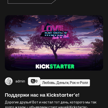
0
admin
Любовь, Деньги, Рок-н-Ролл
Поддержи нас на Kickstarter’е!
Дорогие друзья! Вот и настал тот день, которого мы так
долго ждали – объявляем старт нашей Kickstarter-