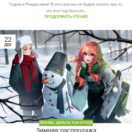
Годом и Рождеством! В этот раз мы не будем писать про то,
что этот год был сло...
ПРОДОЛЖИТЬ ЧТЕНИЕ
22
ДЕК
ЛЮБОВЬ, ДЕНЬГИ, РОК-Н-РОЛЛ
Зимняя распродажа